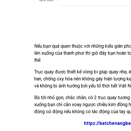
Nếu bạn quá quen thuộc với những kiểu giàn phơi 
lên xuống của thanh phơi thì giờ đây bạn hoàn 
thế.
Trục quay được thiết kế vòng bi giúp quay nhẹ,
han, chống oxy hóa nên không gây hiện tượng k
và không bị ảnh hưởng bởi yếu tố thời tiết Việt 
Bộ tời nhỏ gọn, chắc chắn, có 2 trục quay tương
xuống bạn chỉ cần xoay ngược chiều kim đồng hồ
động cử động nếu không có tác động của tay qu
https://batchenangba