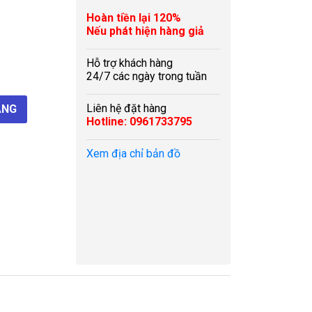
Hoàn tiền lại 120%
Nếu phát hiện hàng giả
Hỗ trợ khách hàng
24/7 các ngày trong tuần
Liên hệ đặt hàng
Hotline: 0961733795
Xem địa chỉ bản đồ