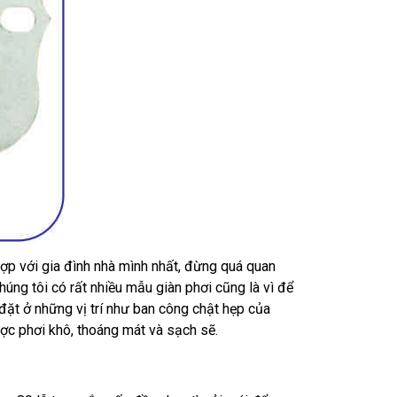
hợp với gia đình nhà mình nhất, đừng quá quan
húng tôi có rất nhiều mẫu giàn phơi cũng là vì để
ặt ở những vị trí như ban công chật hẹp của
ược phơi khô, thoáng mát và sạch sẽ.