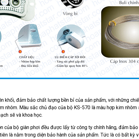
iền khối, đảm bảo chất lượng bền bỉ của sản phẩm, với những chi
 kim nhôm. Màu sắc chủ đạo của bộ KS-570 là màu hợp kim nhôm 
sạch sẽ và khoa học.
iện của bộ giàn phơi đều được lấy từ công ty chính hãng, đảm bảo
iên là nằm trong diện bảo hành của sản phẩm. Tức là có bất kỳ vấ