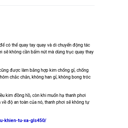
i để có thể quay tay quay và di chuyển động tác
hơi sẽ không cần bấm nút mà dùng trục quay thay
y cũng được làm bằng hợp kim chống gỉ, chống
hôm chắc chắn, không han gỉ, không bong tróc
iều kim đồng hồ, còn khi muốn hạ thanh phơi
 về độ an toàn của nó, thanh phơi sẽ không tự
u-khien-tu-xa-gls450/