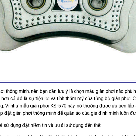
phơi thông minh, nên bạn cần lưu ý là chọn mẫu giàn phơi nào phù 
ơn cả đó là sự tiện lợi và tính thẩm mỹ của từng bộ giàn phơi. C
. Ví như mẫu giàn phơi KS-570 này, nó thường được ưu tiên lắp đ
lắp đặt giàn phơi thông minh để quần áo của gia đình mình luôn đ
 sử dụng đặt niềm tin và ưu ái sử dụng đến thế: