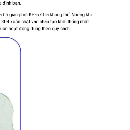
a đình bạn.
ủa bộ giàn phơi KS-570 là không thể. Nhưng khi
ox 304 xoắn chặt vào nhau tạo khối thống nhất.
à luôn hoạt động đúng theo quy cách.