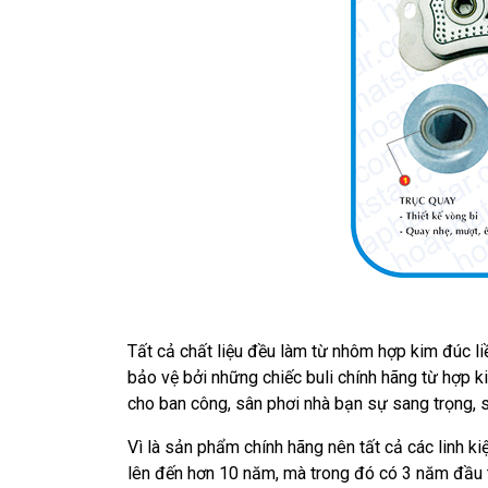
Tất cả chất liệu đều làm từ nhôm hợp kim đúc l
bảo vệ bởi những chiếc buli chính hãng từ hợp
cho ban công, sân phơi nhà bạn sự sang trọng, 
Vì là sản phẩm chính hãng nên tất cả các linh k
lên đến hơn 10 năm, mà trong đó có 3 năm đầu t