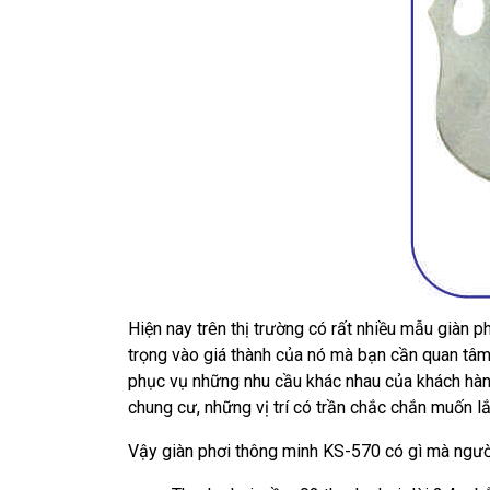
Hiện nay trên thị trường có rất nhiều mẫu giàn 
trọng vào giá thành của nó mà bạn cần quan tâm h
phục vụ những nhu cầu khác nhau của khách hàng
chung cư, những vị trí có trần chắc chắn muốn 
Vậy giàn phơi thông minh KS-570 có gì mà người