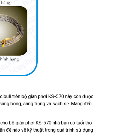
ếc buli trên bộ giàn phơi KS-570 này còn được
sáng bóng, sang trọng và sạch sẽ. Mang đến
 cho bộ giàn phơi KS-570 nhà bạn có tuổi thọ
n đề nào về kỹ thuật trong quá trình sử dụng