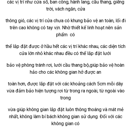
các vị trí như cửa sổ, ban công, hành lang, cầu thang, giếng
trời, vách ngăn, cửa
thông gió, các vị trí cửa chưa có khung bảo vệ an toàn, lối đi
trên cao không có tay vịn. Nhờ thiết kế linh hoạt nên sản
phẩm
có
thể lắp đặt được ở hầu hết các vị trí khác nhau, các diện tích
cửa lớn nhỏ khác nhau đều có thể lắp đặt lưới
bảo vệ phòng tránh rơi, lưới cầu thang bộ,giúp bảo vệ hoàn
hảo cho các không gian hở được an
toàn hơn, được lắp đặt với các khoảng cách 5cm mỗi dây
vừa đảm bảo hiện tượng rơi từ trong ra ngoài, từ ngoài vào
trong
vừa giúp không gian lắp đặt luôn thông thoáng và mát mẻ
nhất, không làm bí bách không gian sử dụng. Đối với các
không gian có