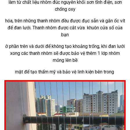
làm
từ chất liệu nhôm đúc nguyên khối sơn tĩnh điện, sơn
chống oxy
hóa, trên
những
thanh nhôm đều được đục sẵn và gắn ốc vít
để đan lưới. Thanh nhôm được cắt vừa
khuôn
cửa sổ của
bạn
ở phần trên và dưới để
không
tạo khoảng trống,
khi
đan lưới
xong
các
thanh nhôm sẽ được bảo vệ thêm
1
lớp nhôm
mỏng lên bề
mặt để tạo thẩm mỹ và bảo vệ linh kiện bên trong