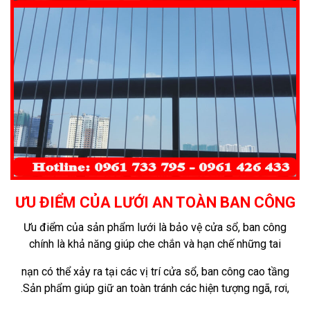
ƯU ĐIỂM CỦA LƯỚI AN TOÀN BAN CÔNG
Ưu điểm của sản phẩm lưới là bảo vệ cửa sổ, ban công
chính là khả năng giúp che chắn và hạn chế những tai
nạn có
thể xảy ra tại các vị trí cửa sổ, ban công cao tầng
.Sản phẩm giúp giữ an toàn tránh các hiện tượng ngã, rơi,