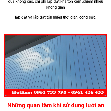
quả không cao, chi phí lắp đặt khá tốn kém
,chiếm nhiều
không gian
lắp đặt và lắp đặt tốn nhiều thời gian, công sức.
Những
quan tâm
khi
sử dụng
lưới an