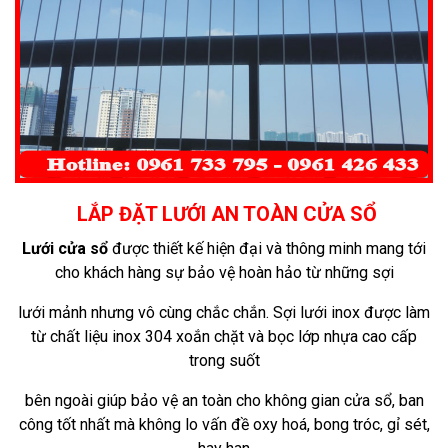
LẮP ĐẶT LƯỚI AN TOÀN CỬA SỔ
Lưới cửa sổ
được thiết kế hiện đại và thông minh mang tới
cho khách hàng sự bảo vệ hoàn hảo từ những sợi
lưới
mảnh nhưng vô cùng chắc chắn. Sợi lưới inox được làm
từ chất liệu inox 304 xoắn chặt và bọc lớp nhựa cao cấp
trong suốt
bên ngoài
giúp bảo vệ an toàn cho không gian cửa sổ, ban
công tốt nhất mà không lo vấn đề oxy hoá, bong tróc, gỉ sét,