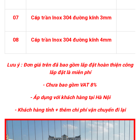
07
Cáp trần Inox 304 đường kính 3mm
1
08
Cáp trần Inox 304 đường kính 4mm
1
Lưu ý : Đơn giá trên đã bao gồm lắp đặt hoàn thiện công
lắp đặt là miễn phí
- Chưa bao gồm VAT 8%
- Áp dụng với khách hàng tại Hà Nội
- Khách hàng tỉnh + thêm chi phí vận chuyển đi lại