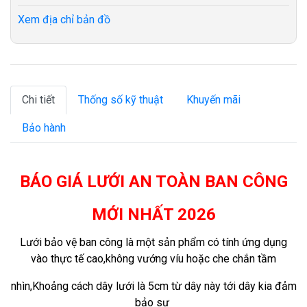
Xem địa chỉ bản đồ
Chi tiết
Thống số kỹ thuật
Khuyến mãi
Bảo hành
BÁO GIÁ LƯỚI AN TOÀN BAN CÔNG
MỚI NHẤT 2026
Lưới bảo vệ ban công là một sản phẩm có tính ứng dụng
vào thực tế cao,không vướng víu hoặc che chắn tầm
nhìn,Khoảng cách dây lưới là 5cm từ dây này tới dây kia đảm
bảo sự