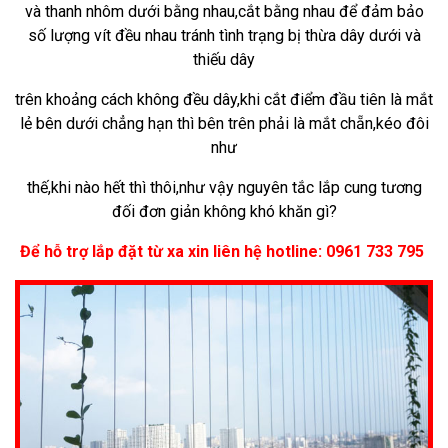
và
thanh nhôm dưới bằng nhau,cắt bằng nhau để đảm bảo
số lượng vít đều nhau tránh tình trạng bị thừa dây dưới và
thiếu dây
trên
khoảng cách không đều dây,khi cắt điểm đầu tiên là mắt
lẻ bên dưới chẳng hạn thì bên trên phải là mắt chẵn,kéo đôi
như
thế,khi
nào hết thì thôi,như vậy nguyên tắc lắp cung tương
đối đơn giản không khó khăn gì?
Để hỗ trợ lắp đặt từ xa xin liên hệ hotline: 0961 733 795