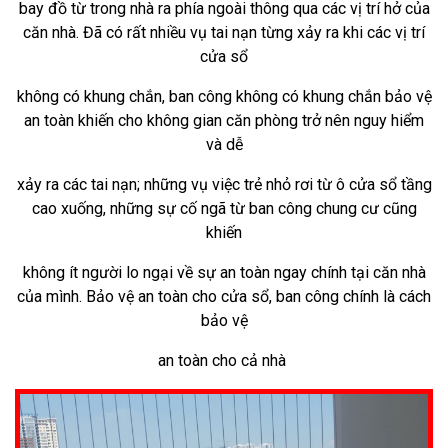
bay đồ từ
trong nhà ra phía ngoài thông qua các vị trí hở của
căn nhà. Đã có rất nhiều vụ tai nạn từng xảy ra khi các vị trí
cửa sổ
không có khung
chắn, ban công không có khung chắn bảo vệ
an toàn khiến cho không gian căn phòng trở nên nguy hiểm
và dễ
xảy ra các tai nạn; những
vụ việc trẻ nhỏ rơi từ ô cửa sổ tầng
cao xuống, những sự cố ngã từ ban công chung cư cũng
khiến
không ít người lo ngại về sự an toàn
ngay chính tại căn nhà
của mình. Bảo vệ an toàn cho cửa sổ, ban công chính là cách
bảo vệ
an toàn cho cả nhà