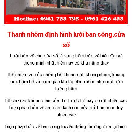
Thanh nhôm định hình lưới ban công,cửa
sổ
Lưới bảo vệ
cho cửa sổ là sản phẩm bảo vệ hiện đại và
thông minh nhất hiện nay có khả năng
thay
thế nhiệm vụ của những bộ khung sắt, khung nhôm, khung
inox hầm hố và cảm giác khi lắp đặt giống như một bức
tường hầm
hố
che các không gian cửa. Từ trước tới nay có rất nhiều các
biện pháp bảo vệ an toàn dành cho cửa sổ, ban công tuy
nhiên các
biện pháp
bảo vệ ban công truyền thống thường đưa lại hiệu