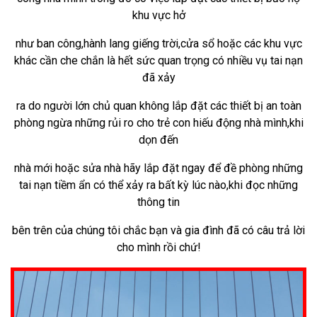
khu vực hở
như ban công,hành lang giếng trời,cửa sổ hoặc các khu vực
khác cần che chắn là hết sức quan trọng có nhiều vụ tai nạn
đã xảy
ra do người lớn chủ quan không lắp đặt các thiết bị an toàn
phòng ngừa những rủi ro cho trẻ con hiếu động nhà mình,khi
dọn đến
nhà mới hoặc sửa nhà hãy lắp đặt ngay để đề phòng những
tai nạn tiềm ẩn có thể xảy ra bất kỳ lúc nào,khi đọc những
thông tin
bên trên của chúng tôi chắc bạn và gia đình đã có câu trả lời
cho mình rồi chứ!