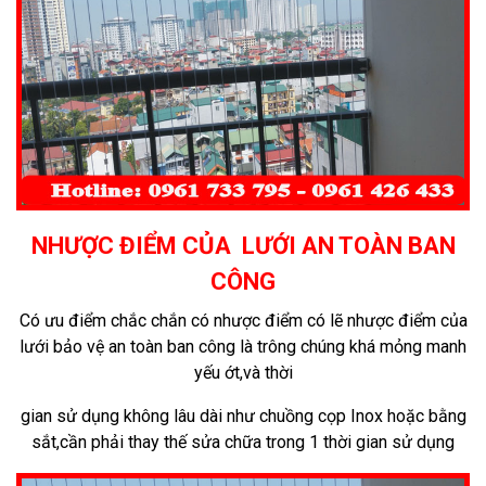
NHƯỢC ĐIỂM CỦA LƯỚI AN TOÀN BAN
CÔNG
Có ưu điểm chắc chắn có nhược điểm có lẽ nhược điểm của
lưới bảo vệ an toàn ban công là trông chúng khá mỏng manh
yếu ớt,và thời
gian sử dụng không lâu dài như chuồng cọp Inox hoặc bằng
sắt,cần phải thay thế sửa chữa trong 1 thời gian sử dụng