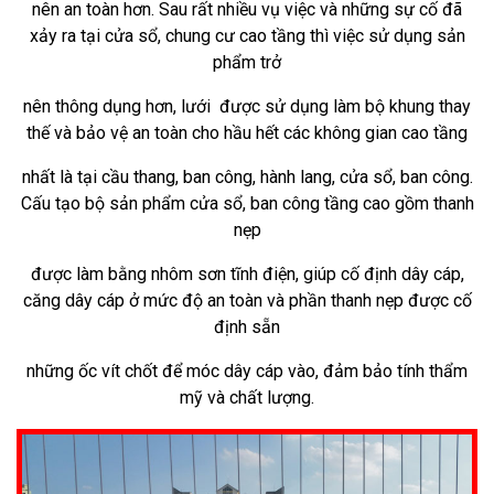
nên an toàn hơn. Sau rất nhiều vụ việc và
những sự cố đã
xảy ra tại cửa sổ, chung cư cao tầng thì việc sử dụng sản
phẩm trở
nên thông dụng hơn, lưới được sử dụng
làm bộ khung thay
thế và bảo vệ an toàn cho hầu hết các không gian cao tầng
nhất là tại cầu thang, ban công, hành lang, cửa sổ, ban
công.
Cấu tạo bộ sản phẩm cửa sổ, ban công tầng cao gồm thanh
nẹp
được làm bằng nhôm sơn tĩnh điện, giúp cố định dây cáp,
căng
dây cáp ở mức độ an toàn và phần thanh nẹp được cố
định sẵn
những ốc vít chốt để móc dây cáp vào, đảm bảo tính thẩm
mỹ và chất
lượng.