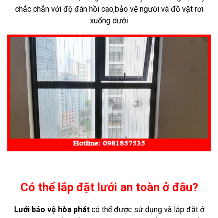
chắc chắn với độ đàn hồi cao,bảo vệ người và đồ vật rơi
xuống dưới
Có thể lắp đặt lưới an toàn ở đâu?
Lưới
bảo vệ
hòa phát
có thể được sử dụng và lắp đặt ở