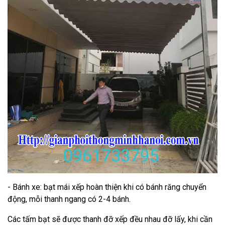
- Bánh xe: bạt mái xếp hoàn thiện khi có bánh răng chuyển
động, mỗi thanh ngang có 2-4 bánh.
Các tấm bạt sẽ được thanh đỡ xếp đều nhau đỡ lấy, khi cần