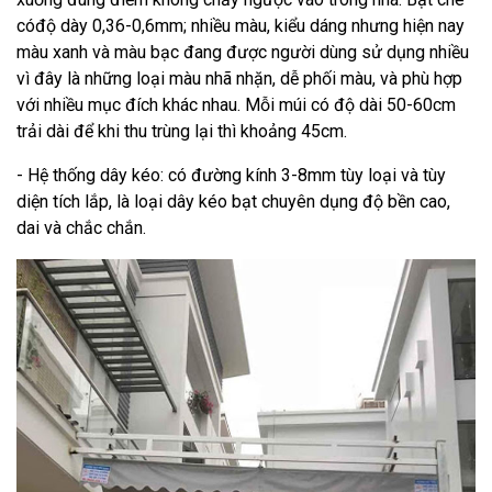
cóđộ dày 0,36-0,6mm; nhiều màu, kiểu dáng nhưng hiện nay
màu xanh và màu bạc đang được người dùng sử dụng nhiều
vì đây là những loại màu nhã nhặn, dễ phối màu, và phù hợp
với nhiều mục đích khác nhau. Mỗi múi có độ dài 50-60cm
trải dài để khi thu trùng lại thì khoảng 45cm.
- Hệ thống dây kéo: có đường kính 3-8mm tùy loại và tùy
diện tích lắp, là loại dây kéo bạt chuyên dụng độ bền cao,
dai và chắc chắn.