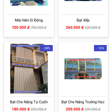
Mái Hiên Di Động
Bạt Xếp
700.000 đ
360.000 đ
750.000 đ
520.000 đ
- 28%
- 16%
Bạt Che Nắng Tự Cuốn
Bạt Che Nắng Trường Học
180.000 đ
200.000 đ
250.000 đ
240.000 đ