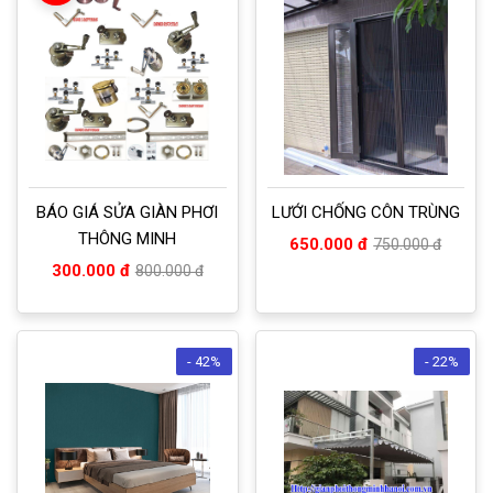
BÁO GIÁ SỬA GIÀN PHƠI
LƯỚI CHỐNG CÔN TRÙNG
THÔNG MINH
650.000 đ
750.000 đ
300.000 đ
800.000 đ
- 42%
- 22%