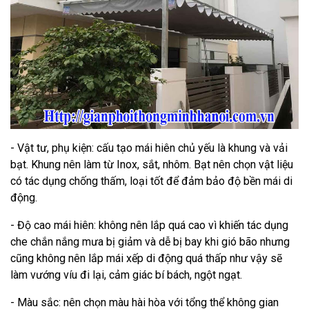
- Vật tư, phụ kiện: cấu tạo mái hiên chủ yếu là khung và vải
bạt. Khung nên làm từ Inox, sắt, nhôm. Bạt nên chọn vật liệu
có tác dụng chống thấm, loại tốt để đảm bảo độ bền mái di
động.
- Độ cao mái hiên: không nên lắp quá cao vì khiến tác dụng
che chắn nắng mưa bị giảm và dễ bị bay khi gió bão nhưng
cũng không nên lắp mái xếp di động quá thấp như vậy sẽ
làm vướng víu đi lại, cảm giác bí bách, ngột ngạt.
- Màu sắc: nên chọn màu hài hòa với tổng thể không gian