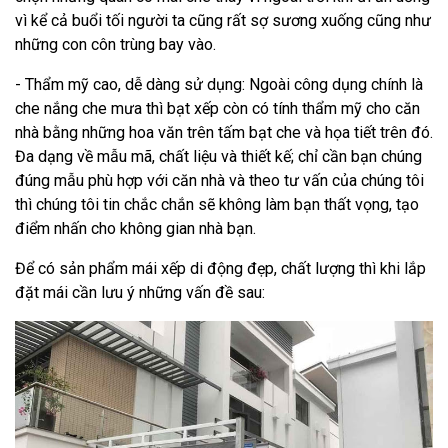
vì kể cả buổi tối người ta cũng rất sợ sương xuống cũng như
những con côn trùng bay vào.
- Thẩm mỹ cao, dễ dàng sử dụng: Ngoài công dụng chính là
che nắng che mưa thì bạt xếp còn có tính thẩm mỹ cho căn
nhà bằng những hoa văn trên tấm bạt che và họa tiết trên đó.
Đa dạng về mẫu mã, chất liệu và thiết kế; chỉ cần bạn chúng
đúng mẫu phù hợp với căn nhà và theo tư vấn của chúng tôi
thì chúng tôi tin chắc chắn sẽ không làm bạn thất vọng, tạo
điểm nhấn cho không gian nhà bạn.
Để có sản phẩm mái xếp di động đẹp, chất lượng thì khi lắp
đặt mái cần lưu ý những vấn đề sau: