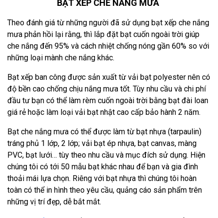
BẠT XẾP CHE NẮNG MƯA
Theo đánh giá từ những người đã sử dụng bạt xếp che nắng
mưa phản hồi lại rằng, thì lắp đặt bạt cuốn ngoài trời giúp
che nắng đến 95% và cách nhiệt chống nóng gần 60% so với
những loại mành che nắng khác.
Bạt xếp ban công được sản xuất từ vải bạt polyester nên có
độ bền cao chống chịu nắng mưa tốt. Tùy nhu cầu và chi phí
đầu tư bạn có thể làm rèm cuốn ngoài trời bằng bạt đài loan
giá rẻ hoặc làm loại vải bạt nhật cao cấp bảo hành 2 năm.
Bạt che nắng mưa có thể được làm từ bạt nhựa (tarpaulin)
tráng phủ 1 lớp, 2 lớp; vải bạt ép nhựa, bạt canvas, màng
PVC, bạt lưới… tùy theo nhu cầu và mục đích sử dụng. Hiện
chúng tôi có tới 50 mẫu bạt khác nhau để bạn và gia đình
thoải mái lựa chọn. Riêng với bạt nhựa thì chúng tôi hoàn
toàn có thể in hình theo yêu cầu, quảng cáo sản phẩm trên
những vị trí đẹp, dễ bắt mắt.