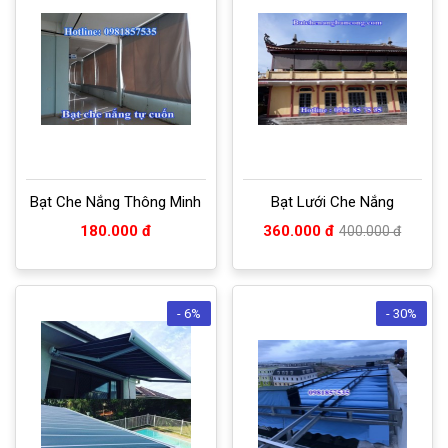
Bạt Che Nắng Thông Minh
Bạt Lưới Che Nắng
180.000 đ
360.000 đ
400.000 đ
- 6%
- 30%