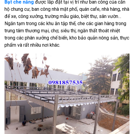
Bạt che nắng
được lắp đặt tại vị trí như ban công của căn
hộ chung cư, ban công nhà mặt phố, quán cafe, nhà hàng, nhà
để xe, công xưởng, trường mẫu giáo, biệt thự, sân vườn…
Ngăn tạm trong các khu ăn tập thể, che các gian hàng trong
trung tâm thương mại, chợ, siêu thị; ngăn thất thoát nhiệt
trong các phân xưởng chế biến, kho bảo quản nông sản, thực
phẩm và rất nhiều nơi khác.