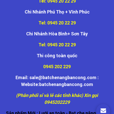
Tel: 0945 20 22 29
Chi Nhánh Phú Thọ + Vĩnh Phúc
Tel: 0945 20 22 29
Chi Nhánh Hòa Bình+ Sơn Tây
Tel: 0945 20 22 29
Thi công toàn quốc
0945 202 229
Email: sale@batchenangbancong.com :
Website:batchenangbancong.com
(Phân phối sỉ và lẻ các tỉnh khác) Xin gọi
0945202229
Sản phẩm Mới :
Lưới an toàn
-
Bạt che nắng
-
Cửa