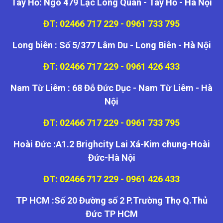
Tây Hồ: Ngõ 479 Lạc Long Quân - Tây Hồ - Hà Nội
ĐT: 02466 717 229 - 0961 733 795
Long biên : Số 5/377 Lâm Du - Long Biên - Hà Nội
ĐT: 02466 717 229 - 0961 426 433
Nam Từ Liêm : 68 Đỗ Đức Dục - Nam Từ Liêm - Hà
Nội
ĐT: 02466 717 229 - 0961 733 795
Hoài Đức :A1.2 Brighcity Lai Xá-Kim chung-Hoài
Đức-Hà Nội
ĐT: 02466 717 229 - 0961 426 433
TP HCM :Số 20 Đường số 2 P.Trường Thọ Q.Thủ
Đức TP HCM