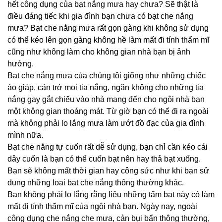
hết công dụng của bạt nắng mưa hay chưa? Sẽ thật là
điều đáng tiếc khi gia đình bạn chưa có bạt che nắng
mưa? Bạt che nắng mưa rất gọn gàng khi không sử dụng
có thể kéo lên gọn gàng không hề làm mất đi tính thẩm mĩ
cũng như không làm cho không gian nhà bạn bị ảnh
hưởng.
Bạt che nắng mưa của chúng tôi
giống như những chiếc
áo giáp, cản trở mọi tia nắng, ngăn không cho những tia
nắng gay gắt chiếu vào nhà mang đến cho ngôi nhà bạn
một không gian thoáng mát. Từ giờ bạn có thể đi ra ngoài
mà không phải lo lắng mưa làm ướt đồ đạc của gia đình
mình nữa.
Bạt che nắng tự cuốn rất dễ sử dụng, bạn chỉ cần kéo cái
dây cuốn là bạn có thể cuốn bạt nên hay thả bạt xuống.
Bạn sẽ không mất thời gian hay công sức như khi bạn sử
dụng những loại bạt che nắng thông thường khác.
Bạn không phải lo lắng rằng liệu những tấm bạt này có làm
mất đi tính thẩm mĩ của ngôi nhà bạn. Ngày nay, ngoài
công dụng che nắng che mưa, cản bụi bẩn thông thường,