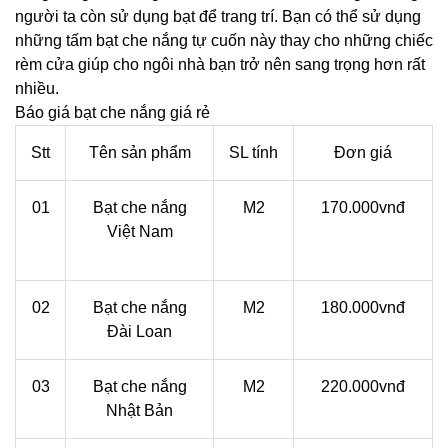
người ta còn sử dụng bạt để trang trí. Bạn có thể sử dụng
những tấm bạt che nắng tự cuốn này thay cho những chiếc
rèm cửa giúp cho ngôi nhà bạn trở nên sang trọng hơn rất
nhiều.
Báo giá bạt che nắng giá rẻ
Stt
Tên sản phẩm
SL tính
Đơn giá
01
Bạt che nắng
M2
170.000vnđ
Việt Nam
02
Bạt che nắng
M2
180.000vnđ
Đài Loan
03
Bạt che nắng
M2
220.000vnđ
Nhật Bản