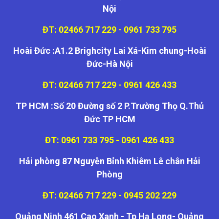
Nội
ĐT: 02466 717 229 - 0961 733 795
Hoài Đức :A1.2 Brighcity Lai Xá-Kim chung-Hoài
Đức-Hà Nội
ĐT: 02466 717 229 - 0961 426 433
TP HCM :Số 20 Đường số 2 P.Trường Thọ Q.Thủ
Đức TP HCM
ĐT: 0961 733 795 - 0961 426 433
Hải phòng 87 Nguyễn Bỉnh Khiêm Lê chân Hải
Phòng
ĐT: 02466 717 229 - 0945 202 229
Quảng Ninh 461 Cao Xanh - Tp Hạ Long- Quảng