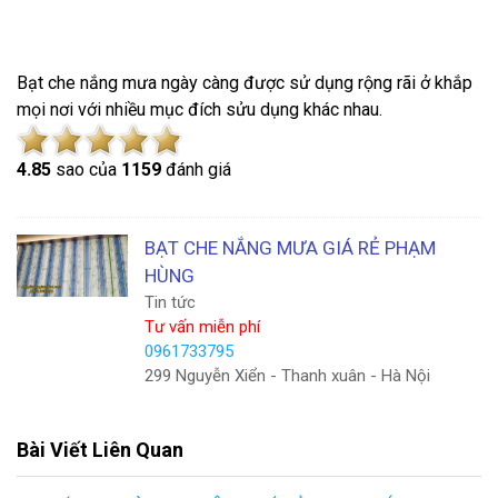
Bạt che nắng mưa ngày càng được sử dụng rộng rãi ở khắp
mọi nơi với nhiều mục đích sửu dụng khác nhau.
4.8
5
sao của
1159
đánh giá
BẠT CHE NẮNG MƯA GIÁ RẺ PHẠM
HÙNG
Tin tức
Tư vấn miễn phí
0961733795
299 Nguyễn Xiển - Thanh xuân - Hà Nội
Bài Viết Liên Quan