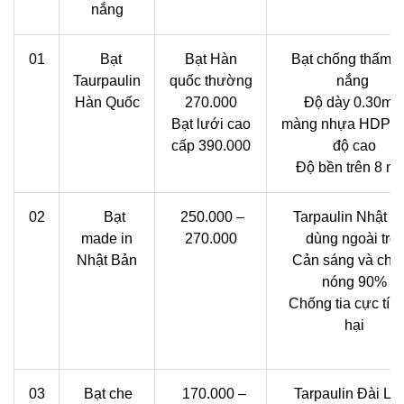
nắng
01
Bạt
Bạt Hàn
Bạt chống thấm c
Taurpaulin
quốc thường
nắng
Hàn Quốc
270.000
Độ dày 0.30m
Bạt lưới cao
màng nhựa HDPE 
cấp 390.000
độ cao
Độ bền trên 8 n
02
Bạt
250.000 –
Tarpaulin Nhật B
made in
270.000
dùng ngoài trời
Nhật Bản
Cản sáng và chố
nóng 90%
Chống tia cực tím
hại
03
Bạt che
170.000 –
Tarpaulin Đài Lo