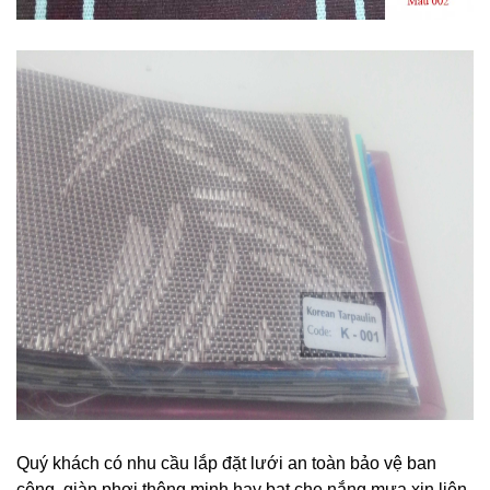
Quý khách có nhu cầu lắp đặt lưới an toàn bảo vệ ban
công, giàn phơi thông minh hay bạt che nắng mưa xin liên