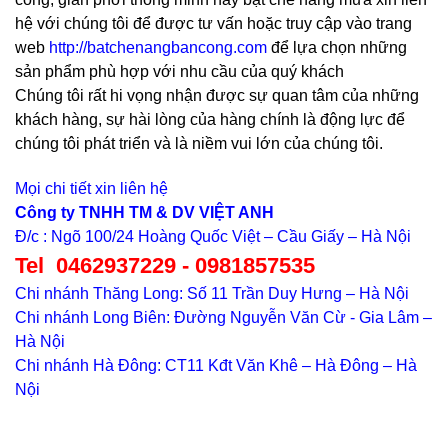
hệ với chúng tôi để được tư vấn hoặc truy cập vào trang
web
http://batchenangbancong.com
để lựa chọn những
sản phẩm phù hợp với nhu cầu của quý khách
Chúng tôi rất hi vọng nhận được sự quan tâm của những
khách hàng, sự hài lòng của hàng chính là động lực để
chúng tôi phát triển và là niềm vui lớn của chúng tôi.
Mọi chi tiết xin liên hệ
Công ty TNHH TM & DV VIỆT ANH
Đ/c : Ngõ 100/24 Hoàng Quốc Việt – Cầu Giấy – Hà Nội
Tel 0462937229 - 0981857535
Chi nhánh Thăng Long: Số 11 Trần Duy Hưng – Hà Nội
Chi nhánh Long Biên: Đường Nguyễn Văn Cừ - Gia Lâm –
Hà Nội
Chi nhánh Hà Đông: CT11 Kđt Văn Khê – Hà Đông – Hà
Nội