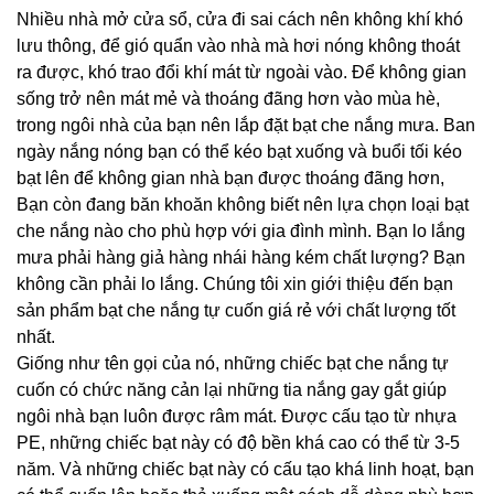
Nhiều nhà mở cửa sổ, cửa đi sai cách nên không khí khó
lưu thông, để gió quẩn vào nhà mà hơi nóng không thoát
ra được, khó trao đổi khí mát từ ngoài vào. Để không gian
sống trở nên mát mẻ và thoáng đãng hơn vào mùa hè,
trong ngôi nhà của bạn nên lắp đặt bạt che nắng mưa. Ban
ngày nắng nóng bạn có thể kéo bạt xuống và buổi tối kéo
bạt lên để không gian nhà bạn được thoáng đãng hơn,
Bạn
còn đang băn khoăn không biết nên lựa chọn loại bạt
che nắng nào cho phù hợp với gia đình mình. Bạn lo lắng
mưa phải hàng giả hàng nhái hàng kém chất lượng? Bạn
không cần phải lo lắng. Chúng tôi xin giới thiệu đến bạn
sản phẩm bạt che nắng tự cuốn giá rẻ với chất lượng tốt
nhất.
Giống như tên gọi của nó, những chiếc bạt che nắng tự
cuốn có chức năng cản lại những tia nắng gay gắt giúp
ngôi nhà bạn luôn được râm mát. Được cấu tạo từ nhựa
PE, những chiếc bạt này có độ bền khá cao có thể từ 3-5
năm. Và những chiếc bạt này có cấu tạo khá linh hoạt, bạn