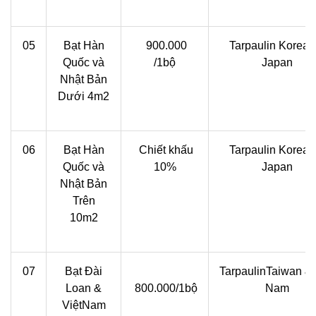
05
Bạt Hàn
900.000
Tarpaulin Korean
Quốc và
/1bộ
Japan
Nhật Bản
Dưới 4m2
06
Bạt Hàn
Chiết khấu
Tarpaulin Korean
Quốc và
10%
Japan
Nhật Bản
Trên
10m2
07
Bạt Đài
TarpaulinTaiwan & 
Loan &
800.000/1bộ
Nam
ViệtNam