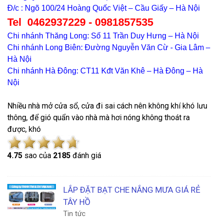
Đ/c : Ngõ 100/24 Hoàng Quốc Việt – Cầu Giấy – Hà Nội
Tel 0462937229 - 0981857535
Chi nhánh Thăng Long: Số 11 Trần Duy Hưng – Hà Nội
Chi nhánh Long Biên: Đường Nguyễn Văn Cừ - Gia Lâm –
Hà Nội
Chi nhánh Hà Đông: CT11 Kđt Văn Khê – Hà Đông – Hà
Nội
Nhiều nhà mở cửa sổ, cửa đi sai cách nên không khí khó lưu
thông, để gió quẩn vào nhà mà hơi nóng không thoát ra
được, khó
4.7
5
sao của
2185
đánh giá
LẮP ĐẶT BẠT CHE NẮNG MƯA GIÁ RẺ
TÂY HỒ
Tin tức