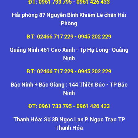
ĐT: 0961 733 795 - 0961 426 433
Hải phòng 87 Nguyễn Bỉnh Khiêm Lê chân Hải
Phòng
ĐT: 02466 717 229 - 0945 202 229
Quảng Ninh 461 Cao Xanh - Tp Hạ Long- Quảng
Ninh
ĐT: 02466 717 229 - 0945 202 229
Bắc Ninh + Bắc Giang : 144 Thiên Đức - TP Bắc
Ninh
ĐT: 0961 733 795 - 0961 426 433
Thanh Hóa: Số 3B Ngọc Lan P. Ngọc Trạo TP
Thanh Hóa