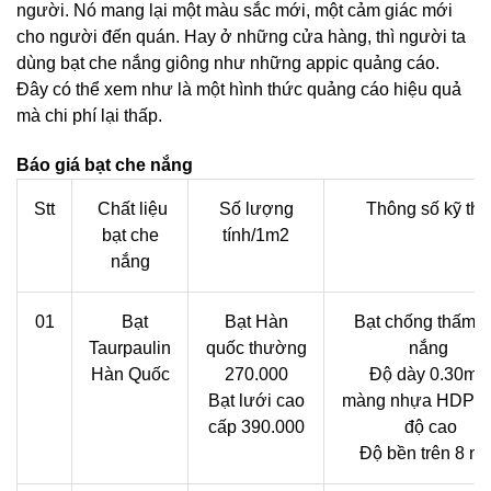
người. Nó mang lại một màu sắc mới, một cảm giác mới
cho người đến quán. Hay ở những cửa hàng, thì người ta
dùng bạt che nắng giông như những appic quảng cáo.
Đây có thể xem như là một hình thức quảng cáo hiệu quả
mà chi phí lại thấp.
Báo giá bạt che nắng
Stt
Chất liệu
Số lượng
Thông số kỹ thu
bạt che
tính/1m2
nắng
01
Bạt
Bạt Hàn
Bạt chống thấm c
Taurpaulin
quốc thường
nắng
Hàn Quốc
270.000
Độ dày 0.30m
Bạt lưới cao
màng nhựa HDPE 
cấp 390.000
độ cao
Độ bền trên 8 n