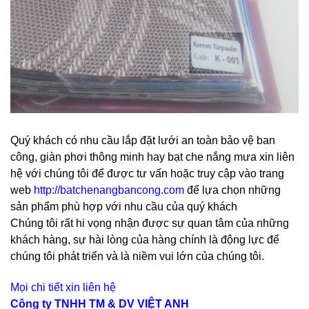
Quý khách có nhu cầu lắp đặt lưới an toàn bảo vệ ban
công, giàn phơi thông minh hay bạt che nắng mưa xin liên
hệ với chúng tôi để được tư vấn hoặc truy cập vào trang
web
http://batchenangbancong.com
để lựa chọn những
sản phẩm phù hợp với nhu cầu của quý khách
Chúng tôi rất hi vọng nhận được sự quan tâm của những
khách hàng, sự hài lòng của hàng chính là động lực để
chúng tôi phát triển và là niềm vui lớn của chúng tôi.
Mọi chi tiết xin liên hệ
Công ty TNHH TM & DV VIỆT ANH