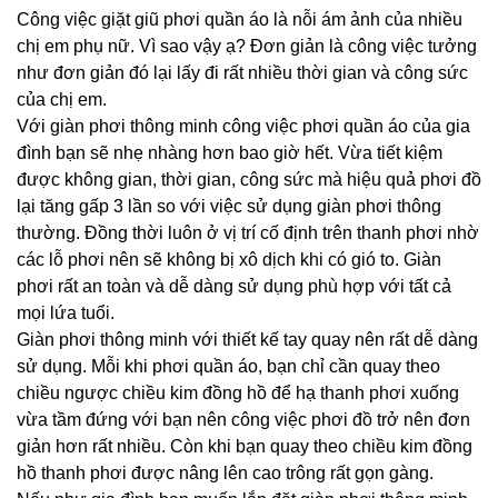
Công việc giặt giũ phơi quần áo là nỗi ám ảnh của nhiều
chị em phụ nữ. Vì sao vậy ạ? Đơn giản là công việc tưởng
như đơn giản đó lại lấy đi rất nhiều thời gian và công sức
của chị em.
Với giàn phơi thông minh công việc phơi quần áo của gia
đình bạn sẽ nhẹ nhàng hơn bao giờ hết. Vừa tiết kiệm
được không gian, thời gian, công sức mà hiệu quả phơi đồ
lại tăng gấp 3 lần so với việc sử dụng giàn phơi thông
thường. Đồng thời luôn ở vị trí cố định trên thanh phơi nhờ
các lỗ phơi nên sẽ không bị xô dịch khi có gió to. Giàn
phơi rất an toàn và dễ dàng sử dụng phù hợp với tất cả
mọi lứa tuổi.
Giàn phơi thông minh với thiết kế tay quay nên rất dễ dàng
sử dụng. Mỗi khi phơi quần áo, bạn chỉ cần quay theo
chiều ngược chiều kim đồng hồ để hạ thanh phơi xuống
vừa tầm đứng với bạn nên công việc phơi đồ trở nên đơn
giản hơn rất nhiều. Còn khi bạn quay theo chiều kim đồng
hồ thanh phơi được nâng lên cao trông rất gọn gàng.