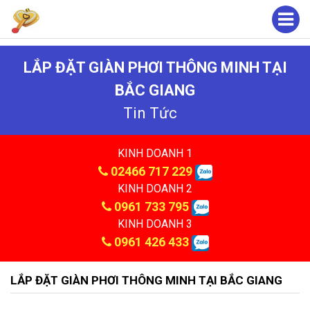
LẮP ĐẶT GIÀN PHƠI THÔNG MINH TẠI
BẮC GIANG
Tin Tức
KINH DOANH 1
02466 717 229
KINH DOANH 2
0961 733 795
KINH DOANH 3
0961 426 433
LẮP ĐẶT GIÀN PHƠI THÔNG MINH TẠI BẮC GIANG