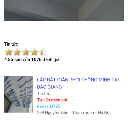
Tin tức
4.5
5
sao của
1076
đánh giá
LẮP ĐẶT GIÀN PHƠI THÔNG MINH TẠI
BẮC GIANG
Tin tức
Tư vấn miễn phí
0961733795
299 Nguyễn Xiển - Thanh xuân - Hà Nội