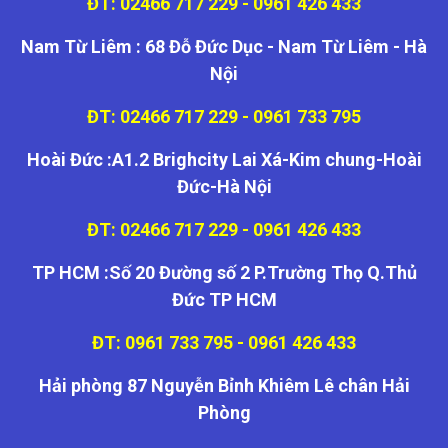
ĐT: 02466 717 229 - 0961 426 433
Nam Từ Liêm : 68 Đỗ Đức Dục - Nam Từ Liêm - Hà
Nội
ĐT: 02466 717 229 - 0961 733 795
Hoài Đức :A1.2 Brighcity Lai Xá-Kim chung-Hoài
Đức-Hà Nội
ĐT: 02466 717 229 - 0961 426 433
TP HCM :Số 20 Đường số 2 P.Trường Thọ Q.Thủ
Đức TP HCM
ĐT: 0961 733 795 - 0961 426 433
Hải phòng 87 Nguyễn Bỉnh Khiêm Lê chân Hải
Phòng