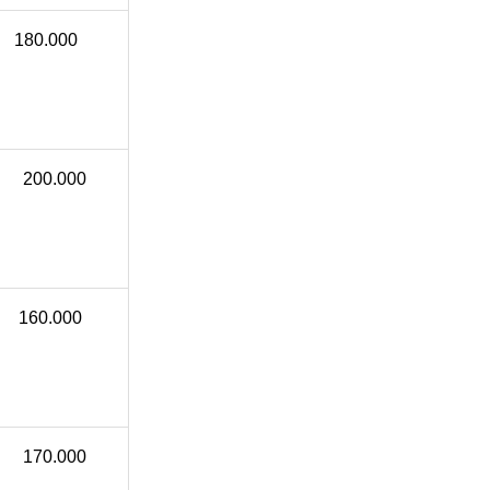
80.000
00.000
60.000
70.000