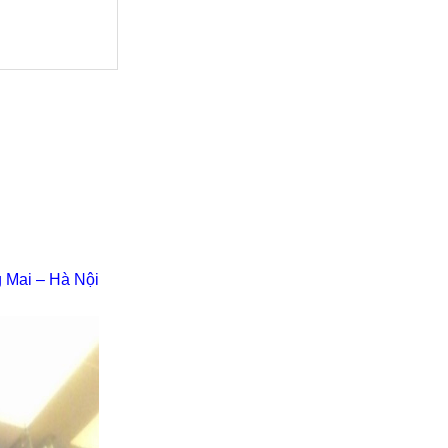
 Mai – Hà Nội