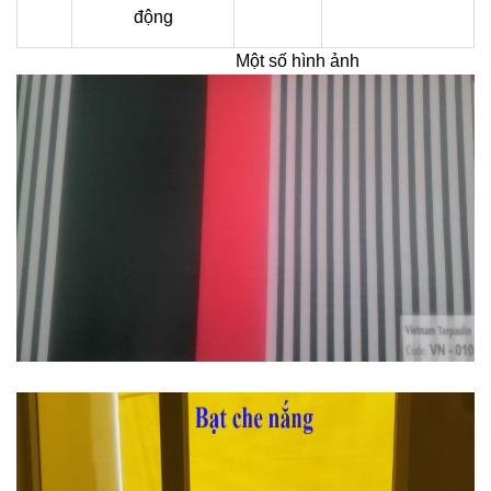
động
Một số hình ảnh