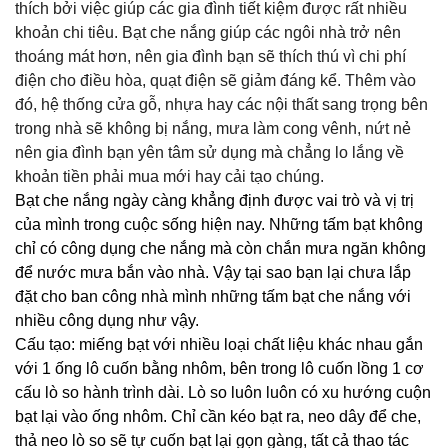
thích bởi việc giúp các gia đình tiết kiệm được rất nhiều
khoản chi tiêu. Bạt che nắng giúp các ngôi nhà trở nên
thoáng mát hơn, nên gia đình bạn sẽ thích thú vì chi phí
điện cho điều hòa, quạt điện sẽ giảm đáng kể. Thêm vào
đó, hệ thống cửa gỗ, nhựa hay các nội thất sang trọng bên
trong nhà sẽ không bị nắng, mưa làm cong vênh, nứt nẻ
nên gia đình bạn yên tâm sử dụng mà chẳng lo lắng về
khoản tiền phải mua mới hay cải tạo chúng.
Bạt che nắng ngày càng khẳng định được vai trò và vị trị
của mình trong cuộc sống hiện nay. Những tấm bạt không
chỉ có công dụng che nắng mà còn chắn mưa ngăn không
để nước mưa bắn vào nhà. Vậy tại sao bạn lại chưa lắp
đặt cho ban công nhà mình những tấm bạt che nắng với
nhiều công dụng như vậy.
Cấu tạo: miếng bạt với nhiều loại chất liệu khác nhau gắn
với 1 ống lô cuốn bằng nhôm, bên trong lô cuốn lồng 1 cơ
cấu lò so hành trình dài. Lò so luôn luôn có xu hướng cuộn
bạt lại vào ống nhôm. Chỉ cần kéo bạt ra, neo dây để che,
thả neo lò so sẽ tự cuốn bạt lại gọn gàng, tất cả thao tác