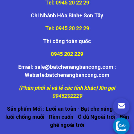
Tel: 0945 20 22 29
Chi Nhánh Hòa Bình+ Sơn Tây
Tel: 0945 20 22 29
Thi công toàn quốc
0945 202 229
Email: sale@batchenangbancong.com :
Website:batchenangbancong.com
(Phân phối sỉ và lẻ các tỉnh khác) Xin gọi
0945202229
Sản phẩm Mới :
Lưới an toàn
-
Bạt che nắng
-
Cửa
lưới chống muỗi
-
Rèm cuốn
-
Ô dù Ngoài trời
-
Bàn
ghế ngoài trời