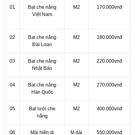
01
Bạt che nắng
M2
170.000vnđ
Việt Nam
02
Bạt che nắng
M2
180.000vnđ
Đài Loan
03
Bạt che nắng
M2
220.000vnđ
Nhật Bản
04
Bạt che nắng
M2
270.000vnđ
Hàn Quốc
05
Bạt lưới che
M2
400.000vnđ
nắng
06
Mái hiên di
M dài
550.000vnđ