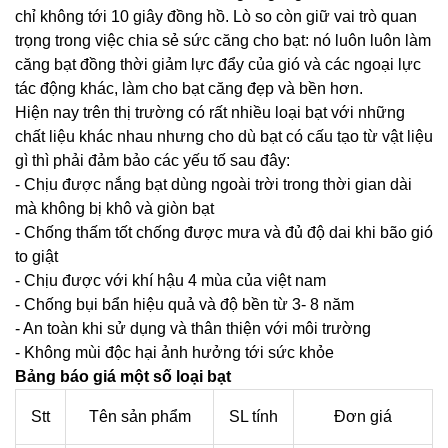
chỉ không tới 10 giây đồng hồ. Lò so còn giữ vai trò quan
trọng trong việc chia sẻ sức căng cho bạt: nó luôn luôn làm
căng bạt đồng thời giảm lực đẩy của gió và các ngoại lực
tác động khác, làm cho bạt căng đẹp và bền hơn.
Hiện nay trên thị trường có rất nhiều loại bạt với những
chất liệu khác nhau nhưng cho dù bạt có cấu tạo từ vật liệu
gì thì phải đảm bảo các yếu tố sau đây:
- Chịu được nắng bạt dùng ngoài trời trong thời gian dài
mà không bị khô và giòn bạt
- Chống thấm tốt chống được mưa và đủ độ dai khi bão gió
to giật
- Chịu được với khí hậu 4 mùa của việt nam
- Chống bụi bẩn hiệu quả và độ bền từ 3- 8 năm
- An toàn khi sử dụng và thân thiện với môi trường
- Không mùi độc hại ảnh hưởng tới sức khỏe
Bảng báo giá một số loại bạt
Stt
Tên sản phẩm
SL tính
Đơn giá