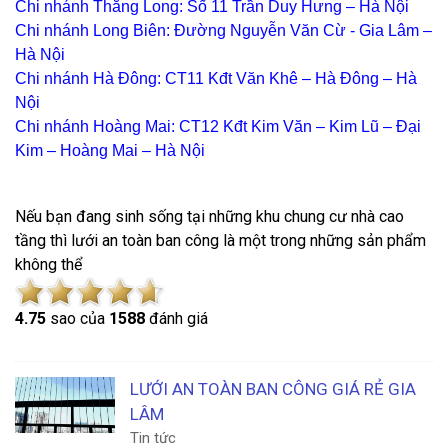
Chi nhánh Thăng Long: Số 11 Trần Duy Hưng – Hà Nội
Chi nhánh Long Biên: Đường Nguyễn Văn Cừ - Gia Lâm –
Hà Nội
Chi nhánh Hà Đông: CT11 Kđt Văn Khê – Hà Đông – Hà
Nội
Chi nhánh Hoàng Mai: CT12 Kđt Kim Văn – Kim Lũ – Đại
Kim – Hoàng Mai – Hà Nội
Nếu bạn đang sinh sống tại những khu chung cư nhà cao
tầng thì lưới an toàn ban công là một trong những sản phẩm
không thể
4.7
5
sao của
1588
đánh giá
LƯỚI AN TOÀN BAN CÔNG GIÁ RẺ GIA
LÂM
Tin tức