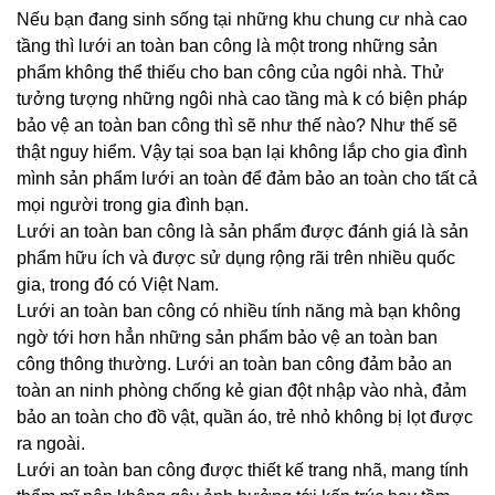
Nếu bạn đang sinh sống tại những khu chung cư nhà cao
tầng thì lưới an toàn ban công là một trong những sản
phẩm không thể thiếu cho ban công của ngôi nhà. Thử
tưởng tượng những ngôi nhà cao tầng mà k có biện pháp
bảo vệ an toàn ban công thì sẽ như thế nào? Như thế sẽ
thật nguy hiểm. Vậy tại soa bạn lại không lắp cho gia đình
mình sản phẩm lưới an toàn để đảm bảo an toàn cho tất cả
mọi người trong gia đình bạn.
Lưới an toàn ban công là sản phẩm được đánh giá là sản
phẩm hữu ích và được sử dụng rộng rãi trên nhiều quốc
gia, trong đó có Việt Nam.
Lưới an toàn ban công có nhiều tính năng mà bạn không
ngờ tới hơn hẳn những sản phẩm bảo vệ an toàn ban
công thông thường. Lưới an toàn ban công đảm bảo an
toàn an ninh phòng chống kẻ gian đột nhập vào nhà, đảm
bảo an toàn cho đồ vật, quần áo, trẻ nhỏ không bị lọt được
ra ngoài.
Lưới an toàn ban công được thiết kế trang nhã, mang tính