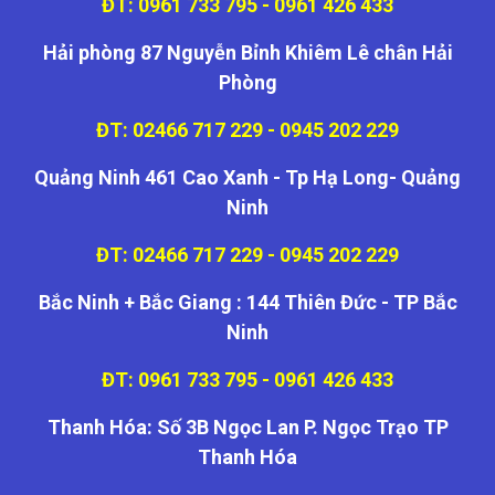
ĐT: 0961 733 795 - 0961 426 433
Hải phòng 87 Nguyễn Bỉnh Khiêm Lê chân Hải
Phòng
ĐT: 02466 717 229 - 0945 202 229
Quảng Ninh 461 Cao Xanh - Tp Hạ Long- Quảng
Ninh
ĐT: 02466 717 229 - 0945 202 229
Bắc Ninh + Bắc Giang : 144 Thiên Đức - TP Bắc
Ninh
ĐT: 0961 733 795 - 0961 426 433
Thanh Hóa: Số 3B Ngọc Lan P. Ngọc Trạo TP
Thanh Hóa