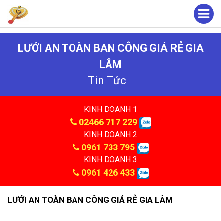
LƯỚI AN TOÀN BAN CÔNG GIÁ RẺ GIA
LÂM
Tin Tức
KINH DOANH 1
02466 717 229
KINH DOANH 2
0961 733 795
KINH DOANH 3
0961 426 433
LƯỚI AN TOÀN BAN CÔNG GIÁ RẺ GIA LÂM