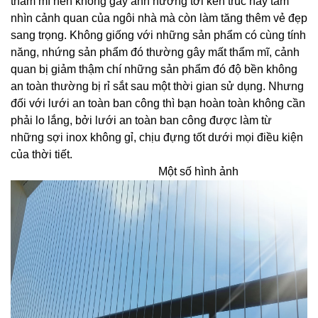
thẩm mĩ nên không gây ảnh hưởng tới kến trúc hay tầm
nhìn cảnh quan của ngôi nhà mà còn làm tăng thêm vẻ đẹp
sang trọng. Không giống với những sản phẩm có cùng tính
năng, nhứng sản phẩm đó thường gây mất thẩm mĩ, cảnh
quan bị giảm thậm chí những sản phẩm đó độ bền không
an toàn thường bị rỉ sắt sau một thời gian sử dụng. Nhưng
đối với lưới an toàn ban công thì bạn hoàn toàn không cần
phải lo lắng, bởi lưới an toàn ban công được làm từ
những sợi inox không gỉ, chịu đựng tốt dưới mọi điều kiện
của thời tiết.
Một số hình ảnh