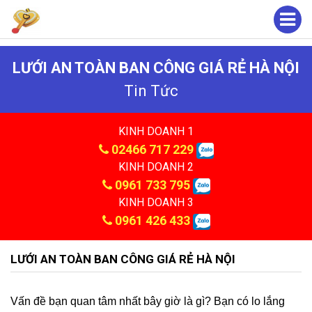
LƯỚI AN TOÀN BAN CÔNG GIÁ RẺ HÀ NỘI
Tin Tức
KINH DOANH 1
02466 717 229
KINH DOANH 2
0961 733 795
KINH DOANH 3
0961 426 433
LƯỚI AN TOÀN BAN CÔNG GIÁ RẺ HÀ NỘI
Vấn đề bạn quan tâm nhất bây giờ là gì? Bạn có lo lắng