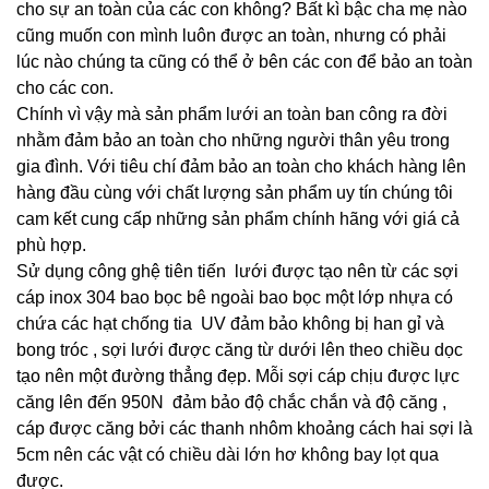
cho sự an toàn của các con không? Bất kì bậc cha mẹ nào
cũng muốn con mình luôn được an toàn, nhưng có phải
lúc nào chúng ta cũng có thể ở bên các con để bảo an toàn
cho các con.
Chính vì vậy mà sản phẩm lưới an toàn ban công ra đời
nhằm đảm bảo an toàn cho những người thân yêu trong
gia đình. Với tiêu chí đảm bảo an toàn cho khách hàng lên
hàng đầu cùng với chất lượng sản phẩm uy tín chúng tôi
cam kết cung cấp những sản phẩm chính hãng với giá cả
phù hợp.
Sử dụng công ghệ tiên tiến lưới được tạo nên từ các sợi
cáp inox 304 bao bọc bê ngoài bao bọc một lớp nhựa có
chứa các hạt chống tia UV đảm bảo không bị han gỉ và
bong tróc , sợi lưới được căng từ dưới lên theo chiều dọc
tạo nên một đường thẳng đẹp. Mỗi sợi cáp chịu được lực
căng lên đến 950N đảm bảo độ chắc chắn và độ căng ,
cáp được căng bởi các thanh nhôm khoảng cách hai sợi là
5cm nên các vật có chiều dài lớn hơ không bay lọt qua
được.