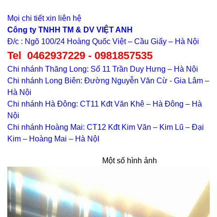
Mọi chi tiết xin liên hệ
Công ty TNHH TM & DV VIỆT ANH
Đ/c : Ngõ 100/24 Hoàng Quốc Việt – Cầu Giấy – Hà Nội
Tel 0462937229 - 0981857535
Chi nhánh Thăng Long: Số 11 Trần Duy Hưng – Hà Nội
Chi nhánh Long Biên: Đường Nguyễn Văn Cừ - Gia Lâm –
Hà Nội
Chi nhánh Hà Đông: CT11 Kđt Văn Khê – Hà Đông – Hà
Nội
Chi nhánh Hoàng Mai: CT12 Kđt Kim Văn – Kim Lũ – Đại
Kim – Hoàng Mai – Hà NộI
Một số hình ảnh