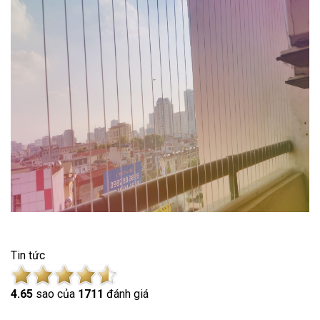
Tin tức
4.6
5
sao của
1711
đánh giá