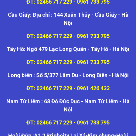
ĐT: 02466 717 229 - 0961 733 795
Cầu Giấy: Địa chỉ : 144 Xuân Thủy - Cầu Giấy - Hà
Nội
ĐT: 02466 717 229 - 0961 733 795
Tây Hồ: Ngõ 479 Lạc Long Quân - Tây Hồ - Hà Nội
ĐT: 02466 717 229 - 0961 733 795
Long biên : Số 5/377 Lâm Du - Long Biên - Hà Nội
ĐT: 02466 717 229 - 0961 426 433
Nam Từ Liêm : 68 Đỗ Đức Dục - Nam Từ Liêm - Hà
Nội
ĐT: 02466 717 229 - 0961 733 795
Hoài Đức :A1.2 Brighcity Lai Xá-Kim chung-Hoài