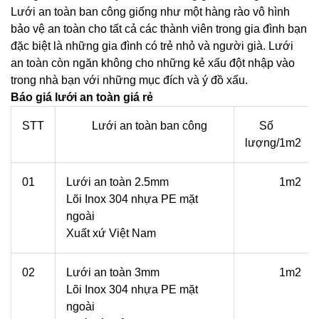
Lưới an toàn ban công giống như một hàng rào vô hình
bảo vệ an toàn cho tất cả các thành viên trong gia đình bạn
đặc biệt là những gia đình có trẻ nhỏ và người già. Lưới
an toàn còn ngăn không cho những kẻ xấu đột nhập vào
trong nhà bạn với những mục đích và ý đồ xấu.
Báo giá lưới an toàn giá rẻ
STT
Lưới an toàn ban công
Số
lượng/1m2
01
Lưới an toàn 2.5mm
1m2
Lõi Inox 304 nhựa PE mặt
ngoài
Xuất xứ Việt Nam
02
Lưới an toàn 3mm
1m2
Lõi Inox 304 nhựa PE mặt
ngoài