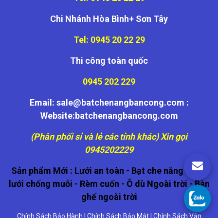
Chi Nhánh Hòa Bình+ Sơn Tây
Tel: 0945 20 22 29
Thi công toàn quốc
0945 202 229
Email: sale@batchenangbancong.com :
Website:batchenangbancong.com
(Phân phối sỉ và lẻ các tỉnh khác) Xin gọi
0945202229
Sản phẩm Mới :
Lưới an toàn
-
Bạt che nắng
-
Cửa
lưới chống muỗi
-
Rèm cuốn
-
Ô dù Ngoài trời
-
Bàn
ghế ngoài trời
Chính Sách Bảo Hành
|
Chính Sách Bảo Mật
|
Chính Sách Vận