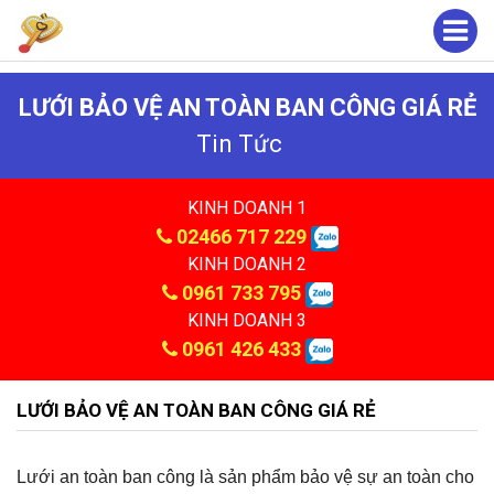
LƯỚI BẢO VỆ AN TOÀN BAN CÔNG GIÁ RẺ
Tin Tức
KINH DOANH 1
02466 717 229
KINH DOANH 2
0961 733 795
KINH DOANH 3
0961 426 433
LƯỚI BẢO VỆ AN TOÀN BAN CÔNG GIÁ RẺ
Lưới an toàn ban công là sản phẩm bảo vệ sự an toàn cho