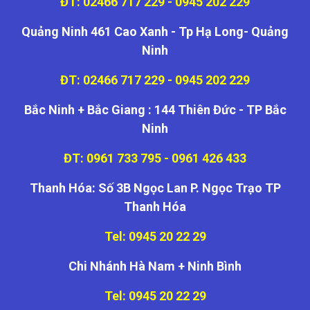
ĐT: 02466 717 229 - 0945 202 229
Quảng Ninh 461 Cao Xanh - Tp Hạ Long- Quảng
Ninh
ĐT: 02466 717 229 - 0945 202 229
Bắc Ninh + Bắc Giang : 144 Thiên Đức - TP Bắc
Ninh
ĐT: 0961 733 795 - 0961 426 433
Thanh Hóa: Số 3B Ngọc Lan P. Ngọc Trạo TP
Thanh Hóa
Tel: 0945 20 22 29
Chi Nhánh Hà Nam + Ninh Bình
Tel: 0945 20 22 29