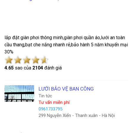
lắp đặt giàn phơi thông minh,giàn phơi quần áo,lưới an toàn
cầu thang,bạt che nắng nhanh rẻ,bảo hành 5 năm khuyến mại
30%
4.6
5
sao của
2104
đánh giá
LƯỚI BẢO VỆ BAN CÔNG
Tin tức
Tư vấn miễn phí
0961733795
299 Nguyễn Xiển - Thanh xuân - Hà Nội