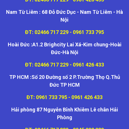
Nam Từ Liêm : 68 Đỗ Đức Dục - Nam Từ Liêm - Hà
Nội
ĐT: 02466 717 229 - 0961 733 795
Hoài Đức :A1.2 Brighcity Lai Xá-Kim chung-Hoài
Đức-Hà Nội
ĐT: 02466 717 229 - 0961 426 433
TP HCM :Số 20 Đường số 2 P.Trường Thọ Q.Thủ
Đức TP HCM
ĐT: 0961 733 795 - 0961 426 433
Hải phòng 87 Nguyễn Bỉnh Khiêm Lê chân Hải
Phòng