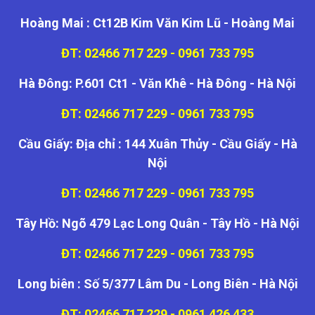
Hoàng Mai : Ct12B Kim Văn Kim Lũ - Hoàng Mai
ĐT: 02466 717 229 - 0961 733 795
Hà Đông: P.601 Ct1 - Văn Khê - Hà Đông - Hà Nội
ĐT: 02466 717 229 - 0961 733 795
Cầu Giấy: Địa chỉ : 144 Xuân Thủy - Cầu Giấy - Hà
Nội
ĐT: 02466 717 229 - 0961 733 795
Tây Hồ: Ngõ 479 Lạc Long Quân - Tây Hồ - Hà Nội
ĐT: 02466 717 229 - 0961 733 795
Long biên : Số 5/377 Lâm Du - Long Biên - Hà Nội
ĐT: 02466 717 229 - 0961 426 433